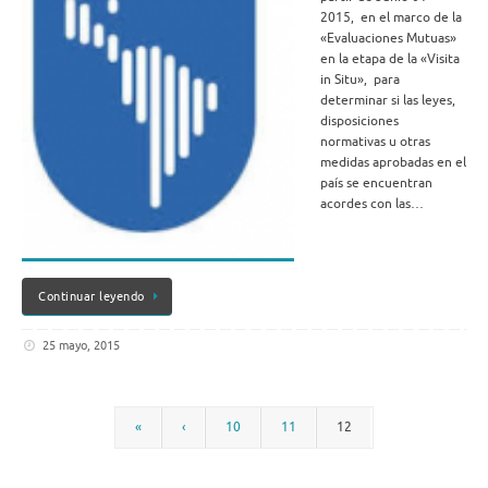
2015, en el marco de la
«Evaluaciones Mutuas»
en la etapa de la «Visita
in Situ», para
determinar si las leyes,
disposiciones
normativas u otras
medidas aprobadas en el
país se encuentran
acordes con las…
Continuar leyendo
25 mayo, 2015
«
‹
10
11
12