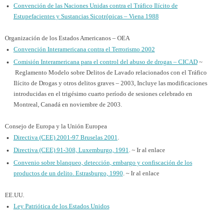
Convención de las Naciones Unidas contra el Tráfico Ilícito de
Estupefacientes y Sustancias Sicotrópicas – Viena 1988
Organización de los Estados Americanos – OEA
Convención Interamericana contra el Terrorismo 2002
Comisión Interamericana para el control del abuso de drogas – CICAD
~
Reglamento Modelo sobre Delitos de Lavado relacionados con el Tráfico
Ilícito de Drogas y otros delitos graves – 2003, Incluye las modificaciones
introducidas en el trigésimo cuarto período de sesiones celebrado en
Montreal, Canadá en noviembre de 2003.
Consejo de Europa y la Unión Europea
Directiva (CEE) 2001-97 Bruselas 2001
.
Directiva (CEE) 91-308, Luxemburgo, 1991
. ~ Ir al enlace
Convenio sobre blanqueo, detección, embargo y confiscación de los
productos de un delito. Estrasburgo, 1990
. ~ Ir al enlace
EE.UU.
Ley Patriótica de los Estados Unidos