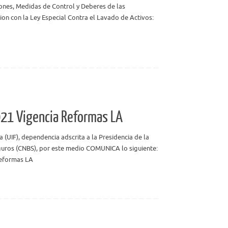
nes, Medidas de Control y Deberes de las
cion con la Ley Especial Contra el Lavado de Activos:
021 Vigencia Reformas LA
a (UIF), dependencia adscrita a la Presidencia de la
guros (CNBS), por este medio COMUNICA lo siguiente:
Reformas LA