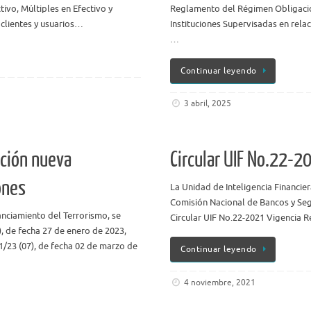
tivo, Múltiples en Efectivo y
Reglamento del Régimen Obligacio
 clientes y usuarios…
Instituciones Supervisadas en rela
…
Continuar leyendo
3 abril, 2025
ción nueva
Circular UIF No.22-2
ones
La Unidad de Inteligencia Financier
Comisión Nacional de Bancos y Se
anciamiento del Terrorismo, se
Circular UIF No.22-2021 Vigencia 
, de fecha 27 de enero de 2023,
1/23 (07), de fecha 02 de marzo de
Continuar leyendo
4 noviembre, 2021