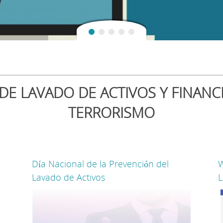
DE LAVADO DE ACTIVOS Y FINANC
TERRORISMO
Día Nacional de la Prevención del
W
Lavado de Activos
L
DPUF - Dirección de Protección al Usuario Financiero