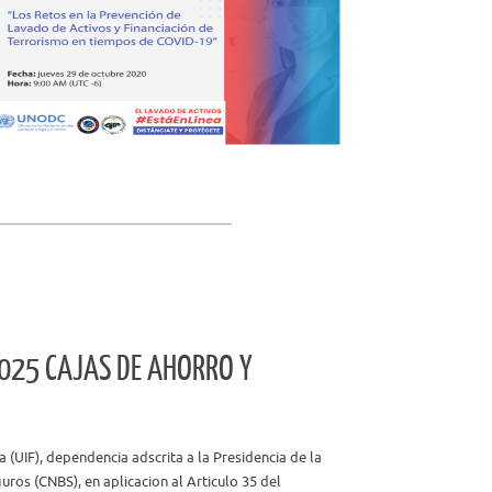
Publicaciones UIF
Leer mas
2025 CAJAS DE AHORRO Y
a (UIF), dependencia adscrita a la Presidencia de la
ros (CNBS), en aplicacion al Articulo 35 del