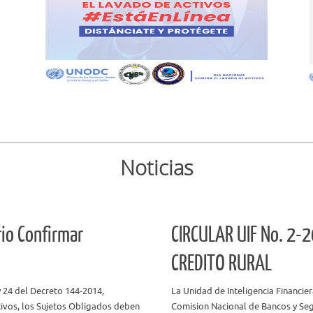
UIF
Leer mas
Noticias
io Confirmar
CIRCULAR UIF No. 2-
CREDITO RURAL
y 24 del Decreto 144-2014,
La Unidad de Inteligencia Financier
tivos, los Sujetos Obligados deben
Comision Nacional de Bancos y Segu