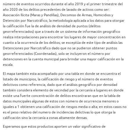
número de eventos ocurridos durante el año 2019 y el primer trimestre del
año 2020 de los delitos precedentes de lavado de activos como ser:
Asociación Ilícita (Maras y Pandillas), Decomiso de Armas, Homicidios y
Detención por Narcotráfico, la metodología aplicada a los datos para otorgar
la calificación fue la de análisis de densidad de puntos (delitos
georreferenciados) que a través de un sistema de información geográfico
realiza interpolaciones para encontrar los lugares de mayor concentración en
cuanto a la ocurrencia de los delitos; se exceptúa de este tipo de análisis las
Detenciones por Narcotráfico dado que no se pudieron obtener puntos
georreferenciados (Coordenadas), solo se incluyeron el número por
detenciones en la cuenta municipal para brindar una mayor calificación en la
escala.
El mapa también esta acompañado por una tabla en donde se encuentra el
listado de municipios, la calificación de riesgo y el número de eventos
delictivos como referencia, dado que el análisis geográfico por densidad
también considera elemento de vecindad por la cercanía a lugares en donde
existe una fuerte concentración de delitos encontraran que en la tabla de
datos municipales algunas de estos con número de ocurrencia menores o
iguales a 1 obtienen una calificación de riesgos media o alta; en estos casos no
es el peso relativo del numero de incidencias delictivas lo que otorga la
calificación sino la cercanía a zonas altamente densas.
Esperamos que estos productos aporten un valor significativo de