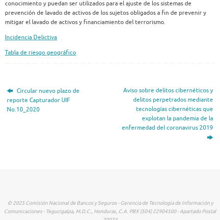
conocimiento y puedan ser utilizados para el ajuste de los sistemas de
prevención de lavado de activos de los sujetos obligados a fin de prevenir y
mitigar el lavado de activos y financiamiento del terrorismo.
Incidencia Delictiva
Tabla de riesgo geográfico
Aviso sobre delitos cibernéticos y
Circular nuevo plazo de
delitos perpetrados mediante
reporte Capturador UIF
tecnologías cibernéticas que
No.10_2020
explotan la pandemia de la
enfermedad del coronavirus 2019
© 2025 Comisión Nacional de Bancos y Seguros - Gerencia de Tecnología de Información y
Comunicaciones - Tegucigalpa, M.D.C., Honduras, C.A. PBX (504) 22904500 - Apartado Postal
20074