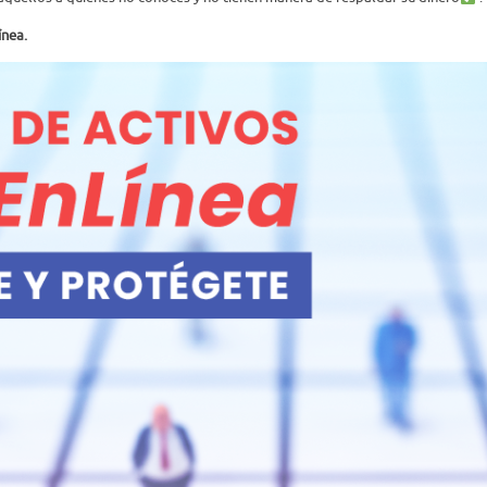
nea.​