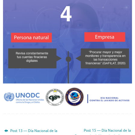
Post 15 — Día Nacional de la
Post 13 — Día Nacional de la