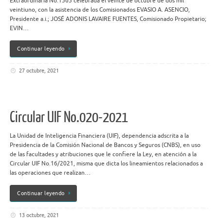
Extraordinaria No.1565 celebrada el veinte de octubre de dos mil
veintiuno, con la asistencia de los Comisionados EVASIO A. ASENCIO,
Presidente a.i.; JOSÉ ADONIS LAVAIRE FUENTES, Comisionado Propietario;
EVIN…
Continuar leyendo
27 octubre, 2021
Circular UIF No.020-2021
La Unidad de Inteligencia Financiera (UIF), dependencia adscrita a la
Presidencia de la Comisión Nacional de Bancos y Seguros (CNBS), en uso
de las facultades y atribuciones que le confiere la Ley, en atención a la
Circular UIF No.16/2021, misma que dicta los lineamientos relacionados a
las operaciones que realizan…
Continuar leyendo
13 octubre, 2021