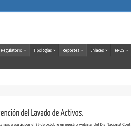
 Regulatorio
Tipologías
Reportes
Enlaces
eROS
vención del Lavado de Activos.
itamos a participar el 29 de octubre en nuestro webinar del Día Nacional Contr