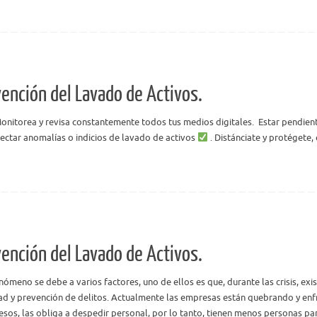
vención del Lavado de Activos.
​Monitorea y revisa constantemente todos tus medios digitales. ​ ​Estar pendie
tectar anomalías o indicios de lavado de activos
.​ ​Distánciate y protégete
vención del Lavado de Activos.
nómeno se debe a varios factores, uno de ellos es que, durante las crisis, ex
ad y prevención de delitos. Actualmente las empresas están quebrando y enfre
resos, las obliga a despedir personal, por lo tanto, tienen menos personas