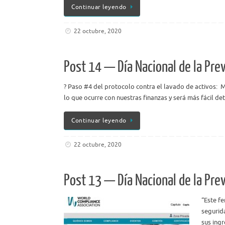
Continuar leyendo
22 octubre, 2020
Post 14 — Día Nacional de la Pre
? Paso #4 del protocolo contra el lavado de activos: ​ 
lo que ocurre con nuestras finanzas y será más fácil de
Continuar leyendo
22 octubre, 2020
Post 13 — Día Nacional de la Pre
“Este fe
segurid
sus ing