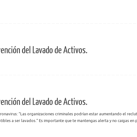
vención del Lavado de Activos.
vención del Lavado de Activos.
navirus: “Las organizaciones criminales podrían estar aumentando el reclu
ibles a ser lavados.” Es importante que te mantengas alerta y no caigas en pos