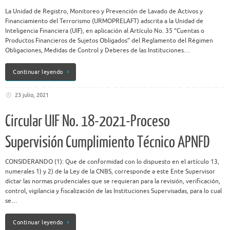
La Unidad de Registro, Monitoreo y Prevención de Lavado de Activos y
Financiamiento del Terrorismo (URMOPRELAFT) adscrita a la Unidad de
Inteligencia Financiera (UIF), en aplicación al Artículo No. 35 “Cuentas o
Productos Financieros de Sujetos Obligados” del Reglamento del Régimen
Obligaciones, Medidas de Control y Deberes de las Instituciones…
Continuar leyendo
23 julio, 2021
Circular UIF No. 18-2021-Proceso
Supervisión Cumplimiento Técnico APNFD
CONSIDERANDO (1): Que de conformidad con lo dispuesto en el artículo 13,
numerales 1) y 2) de la Ley de la CNBS, corresponde a este Ente Supervisor
dictar las normas prudenciales que se requieran para la revisión, verificación,
control, vigilancia y fiscalización de las Instituciones Supervisadas, para lo cual
se…
Continuar leyendo